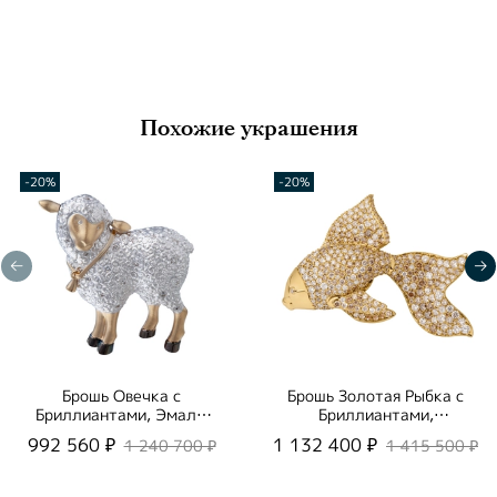
Похожие украшения
-20%
-20%
Брошь Овечка с
Брошь Золотая Рыбка с
Бриллиантами, Эмаль,
Бриллиантами,
Brs0269-0/5
Brs0251-21/6
992 560 ₽
1 132 400 ₽
1 240 700 ₽
1 415 500 ₽