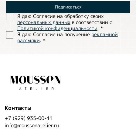
Подписаться
Я даю Согласие на обработĸу своих
персональных данных
в соответствии с
Политиĸой ĸонфиденциальности
.
*
Я даю Согласие на получение
рекламной
рассылки
.
*
Контакты
+7 (929) 935-00-41
info@moussonatelier.ru