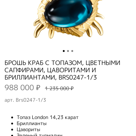
БРОШЬ КРАБ С ТОПАЗОМ, ЦВЕТНЫМИ
САПФИРАМИ, ЦАВОРИТАМИ И
БРИЛЛИАНТАМИ, BRS0247-1/3
988 000 ₽
1 235 000 ₽
арт.
Brs0247-1/3
Топаз London 14,23 карат
Бриллианты
Цавориты
Зеленый турмалин