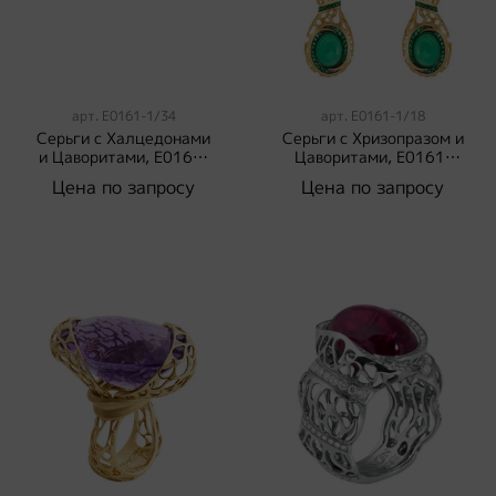
арт.
E0161-1/34
арт.
E0161-1/18
Серьги с Халцедонами
Серьги с Хризопразом и
и Цаворитами, E0161-
Цаворитами, E0161-
1/34
1/18
Цена по запросу
Цена по запросу