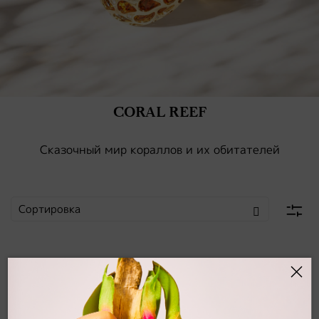
CORAL REEF
Сказочный мир кораллов и их обитателей
-20%
-20%