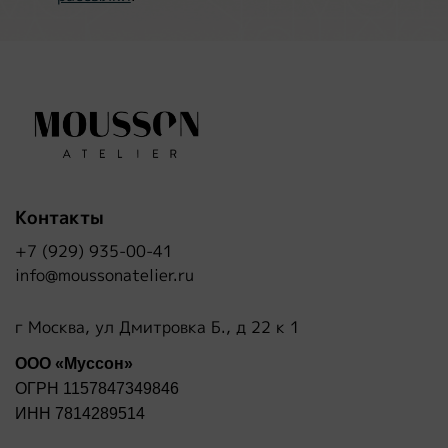
Контакты
+7 (929) 935-00-41
info@moussonatelier.ru
г Москва, ул Дмитровка Б., д 22 к 1
ООО «Муссон»
ОГРН 1157847349846
ИНН 7814289514