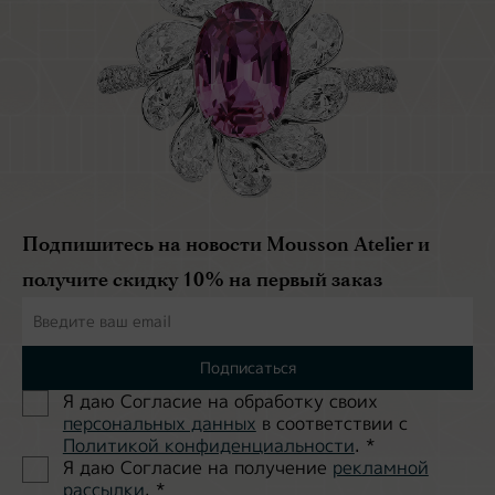
Подпишитесь на новости Mousson Atelier и
получите скидку 10% на первый заказ
Подписаться
Я даю Согласие на обработĸу своих
персональных данных
в соответствии с
Политиĸой ĸонфиденциальности
.
*
Я даю Согласие на получение
рекламной
рассылки
.
*