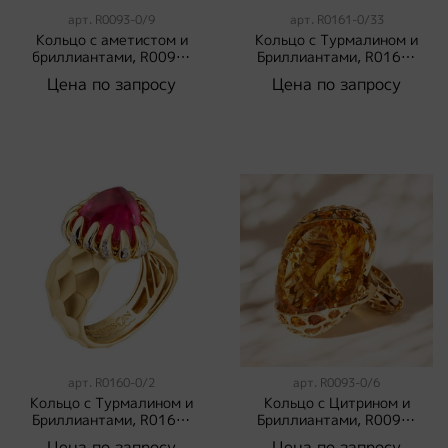
арт.
R0093-0/9
арт.
R0161-0/33
Кольцо с аметистом и
Кольцо с Турмалином и
бриллиантами, R0093-
Бриллиантами, R0161-
0/9
0/33
Цена по запросу
Цена по запросу
арт.
R0160-0/2
арт.
R0093-0/6
Кольцо с Турмалином и
Кольцо с Цитрином и
Бриллиантами, R0160-
Бриллиантами, R0093-
0/2
0/6
Цена по запросу
Цена по запросу