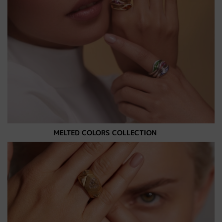
MELTED COLORS COLLECTION