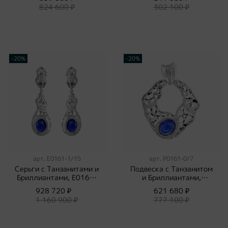
824 600 ₽
302 100 ₽
-20%
-20%
арт.
E0161-1/15
арт.
P0161-0/7
Серьги с Танзанитами и
Подвеска с Танзанитом
Бриллиантами, E0161-
и Бриллиантами,
1/15
P0161-0/7
928 720 ₽
621 680 ₽
1 160 900 ₽
777 100 ₽