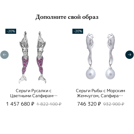
Дополните свой образ
-20%
-20%
Серьги Русалки с
Серьги Рыбы с Морским
Цветными Сапфирами,
Жемчугом, Сапфирами
E0163-0/2
и Бриллиантами,
1 457 680 ₽
746 320 ₽
1 822 100 ₽
932 900 ₽
E0251-0/14