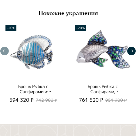
Похожие украшения
-20%
-20%
Брошь Рыбка с
Брошь Рыбка с
Сапфирами и
Сапфирами,
Бриллиантами, Эмаль,
Цаворитами и
594 320 ₽
761 520 ₽
742 900 ₽
951 900 ₽
Brs0252-1/2
Бриллиантами,
Brs0251-2/7