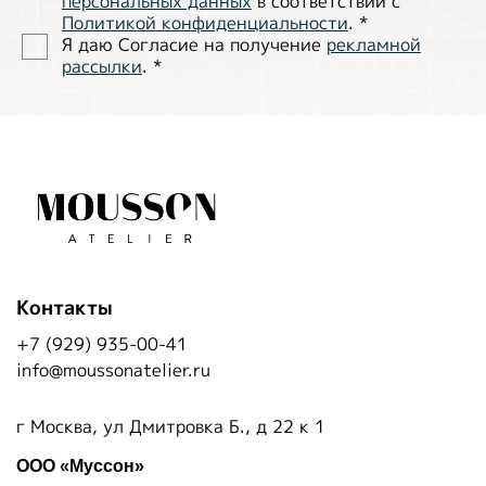
персональных данных
в соответствии с
Политиĸой ĸонфиденциальности
.
*
Я даю Согласие на получение
рекламной
рассылки
.
*
Контакты
+7 (929) 935-00-41
info@moussonatelier.ru
г Москва, ул Дмитровка Б., д 22 к 1
ООО «Муссон»