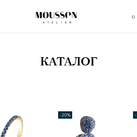
О
КАТАЛОГ
-20%