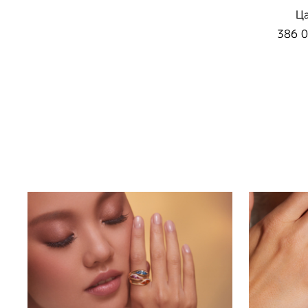
Ц
386 0