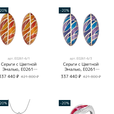
-20%
-20%
арт.
E0261-6/1
арт.
E0261-6/3
Серьги с Цветной
Серьги с Цветной
Эмалью, E0261-
Эмалью, E0261-
6/1
6/3
337 440 ₽
337 440 ₽
421 800 ₽
421 800 ₽
-20%
-20%