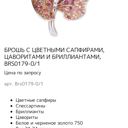
БРОШЬ С ЦВЕТНЫМИ САПФИРАМИ,
ЦАВОРИТАМИ И БРИЛЛИАНТАМИ,
BRS0179-0/1
Цена по запросу
арт.
Brs0179-0/1
Цветные сапфиры
Спессартины
Бриллианты
Цавориты
Белое и черненое золото 750