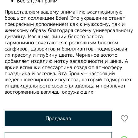
Вес 21,74 грамм
Представляем вашему вниманию эксклюзивную
брошь от коллекции Eden! Это украшение станет
прекрасным дополнением как к мужскому, так и
женскому образу благодаря своему универсальному
дизайну. Изящные линии белого золота
гармонично сочетаются с роскошным блеском
сапфиров, цаворитов и бриллиантов, подчеркивая
их красоту и глубину цвета. Черненое золото
добавляет изделию нотку загадочности и шика. А
яркие вспышки спессартина создают атмосферу
праздника и веселья. Эта брошь – настоящий
шедевр ювелирного искусства, который подчеркнет
индивидуальность своего владельца и привлечет
восторженные взгляды окружающих.
Предзаказ