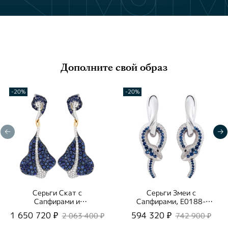
Дополните свой образ
-20%
-20%
Серьги Скат с
Серьги Змеи с
Сапфирами и
Сапфирами, E0188-
Бриллиантами, E0059-
0/10
1 650 720 ₽
594 320 ₽
2 063 400 ₽
742 900 ₽
0/1