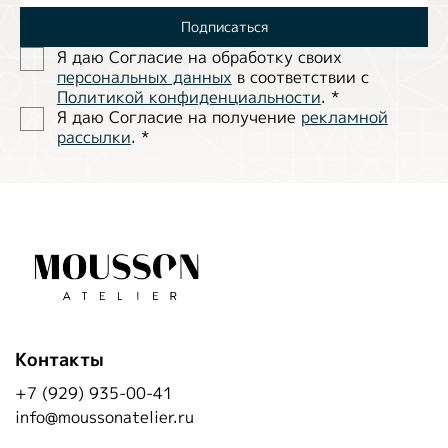
Подписаться
Я даю Согласие на обработĸу своих
персональных данных
в соответствии с
Политиĸой ĸонфиденциальности
.
*
Я даю Согласие на получение
рекламной
рассылки
.
*
Контакты
+7 (929) 935-00-41
info@moussonatelier.ru