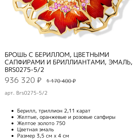
БРОШЬ С БЕРИЛЛОМ, ЦВЕТНЫМИ
САПФИРАМИ И БРИЛЛИАНТАМИ, ЭМАЛЬ,
BRS0275-5/2
936 320 ₽
1 170 400 ₽
арт.
Brs0275-5/2
Берилл, триллион 2,11 карат
Желтые, оранжевые и розовые сапфиры
Желтое золото 750
Цветная эмаль
Размер 3,5 см х 4 см