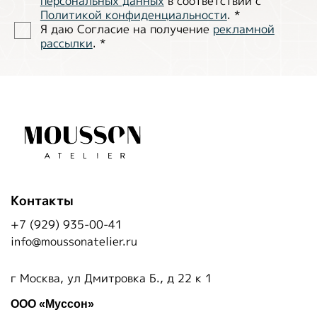
персональных данных
в соответствии с
Политиĸой ĸонфиденциальности
.
*
Я даю Согласие на получение
рекламной
рассылки
.
*
Контакты
+7 (929) 935-00-41
info@moussonatelier.ru
г Москва, ул Дмитровка Б., д 22 к 1
ООО «Муссон»