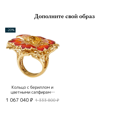
Дополните свой образ
-20%
Кольцо с бериллом и
цветными сапфирами,
R0275-5/2
1 067 040 ₽
1 333 800 ₽