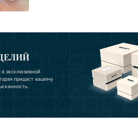
ДЕЛИЙ
 в эксклюзивной
торая придаст вашему
ысканность.