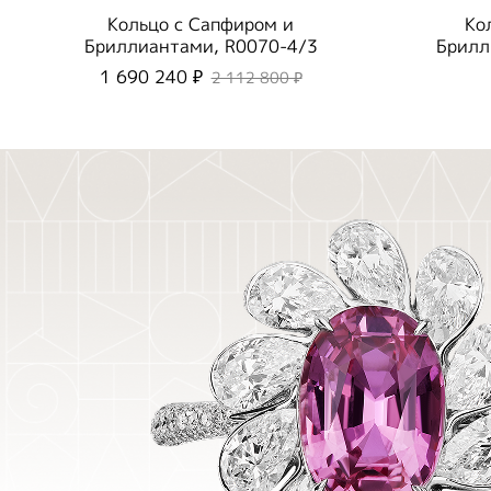
Кольцо с Сапфиром и
Ко
Бриллиантами, R0070-4/3
Брилл
1 690 240 ₽
2 112 800 ₽