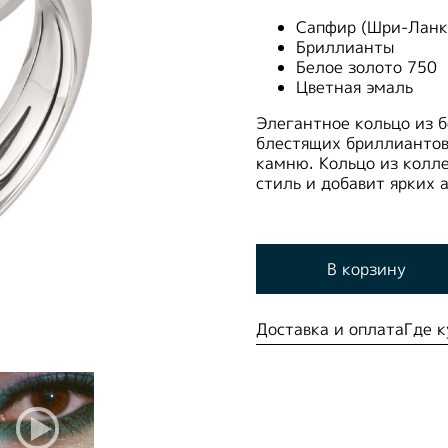
Сапфир (Шри-Ланка
Бриллианты
Белое золото 750
Цветная эмаль
Элегантное кольцо из б
блестящих бриллиантов
камню. Кольцо из колл
стиль и добавит ярких 
В корзину
Доставка и оплата
Где к