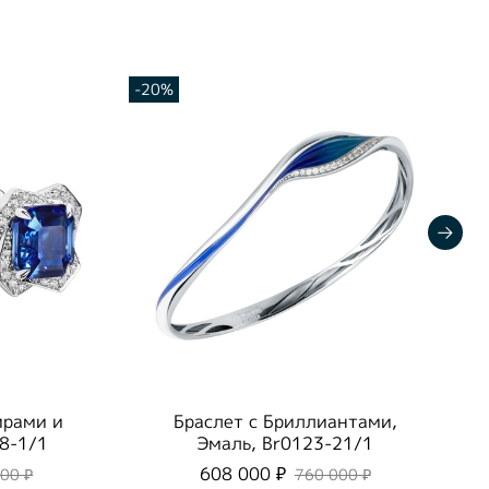
-20%
ирами и
Браслет с Бриллиантами,
8-1/1
Эмаль, Br0123-21/1
608 000 ₽
400 ₽
760 000 ₽