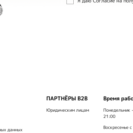
Я даю Согласие на по
ПАРТНЁРЫ B2B
Время раб
Юридическим лицам
Понедельник -
21:00
Воскресенье с
ных данных