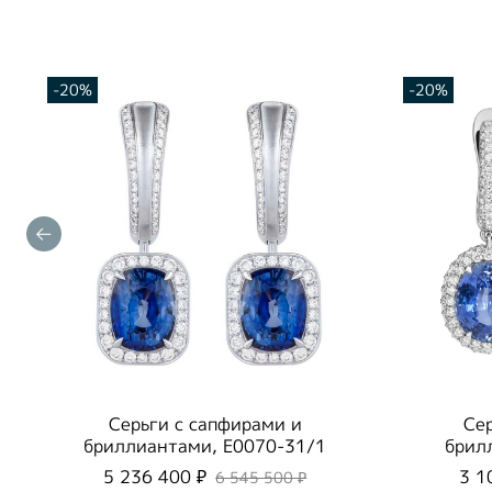
-20%
-20%
Серьги с сапфирами и
Се
бриллиантами, E0070-31/1
брил
5 236 400 ₽
3 1
6 545 500 ₽