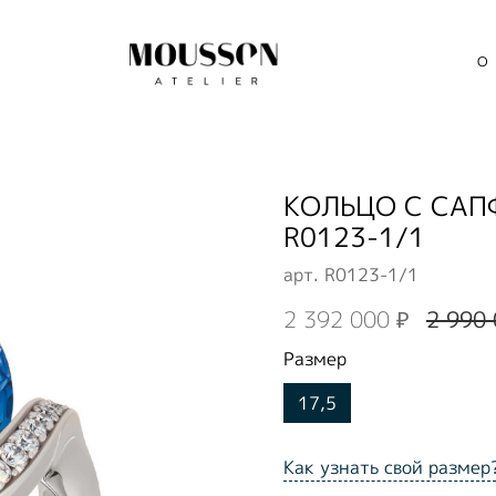
О
КОЛЬЦО С САП
R0123-1/1
арт.
R0123-1/1
2 392 000 ₽
2 990 
Размер
17,5
Как узнать свой размер