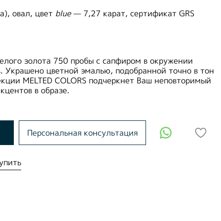
), овал, цвет
blue
— 7,27 карат, сертификат GRS
елого золота 750 пробы с сапфиром в окружении
. Украшено цветной эмалью, подобранной точно в тон
екции MELTED COLORS подчеркнет Ваш неповторимый
акцентов в образе.
Персональная консультация
упить