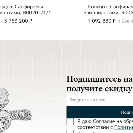
льцо с Сапфиром и
Кольцо с Сапфира
иантами, R0020-21/1
Бриллиантами, R006
5 753 200 ₽
1 092 880 ₽
1 366 
Подпишитесь на 
получите скидку
Подпи
Я даю Согласие на обр
соответствии с
Полити