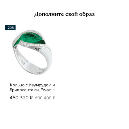
Дополните свой образ
-20%
Кольцо с Изумрудом и
Бриллиантами, Эмаль,
R0123-2/1
480 320 ₽
600 400 ₽