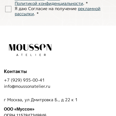
Политиĸой ĸонфиденциальности
.
*
Я даю Согласие на получение
рекламной
рассылки
.
*
Контакты
+7 (929) 935-00-41
info@moussonatelier.ru
г Москва, ул Дмитровка Б., д 22 к 1
ООО «Муссон»
ОГРН 1157847349846