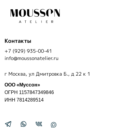
Контакты
+7 (929) 935-00-41
info@moussonatelier.ru
г Москва, ул Дмитровка Б., д 22 к 1
ООО «Муссон»
ОГРН 1157847349846
ИНН 7814289514