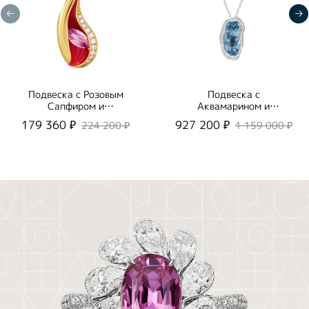
Подвеска с Розовым
Подвеска с
Сапфиром и
Аквамарином и
Бриллиантами, Эмаль,
Бриллиантами, P0030-
179 360 ₽
927 200 ₽
224 200 ₽
1 159 000 ₽
P0123-8/2
1/1