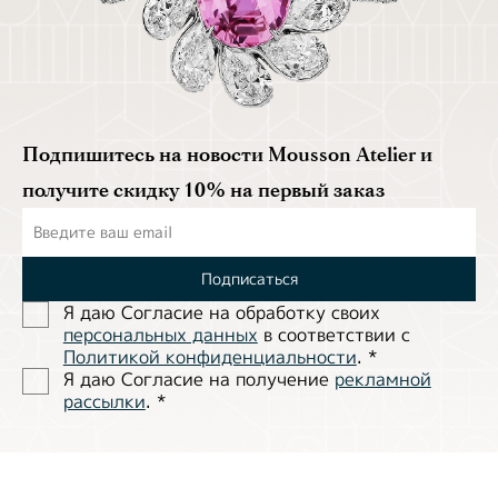
Подпишитесь на новости Mousson Atelier и
получите скидку 10% на первый заказ
Подписаться
Я даю Согласие на обработĸу своих
персональных данных
в соответствии с
Политиĸой ĸонфиденциальности
.
*
Я даю Согласие на получение
рекламной
рассылки
.
*