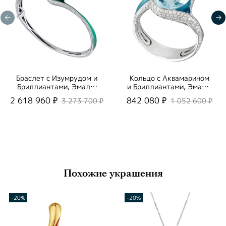
Браслет с Изумрудом и
Кольцо с Аквамарином
Бриллиантами, Эмаль,
и Бриллиантами, Эмаль,
Br0123-0/1
R0123-0/3
2 618 960 ₽
842 080 ₽
3 273 700 ₽
1 052 600 ₽
Похожие украшения
-20%
-20%