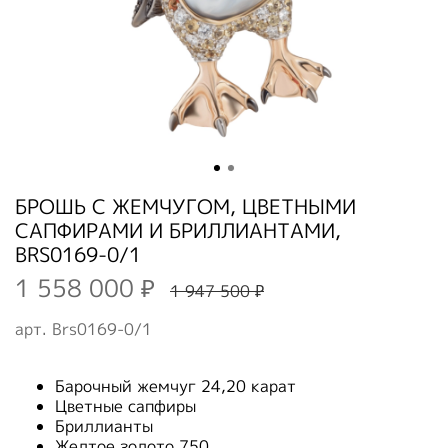
БРОШЬ С ЖЕМЧУГОМ, ЦВЕТНЫМИ
САПФИРАМИ И БРИЛЛИАНТАМИ,
BRS0169-0/1
1 558 000 ₽
1 947 500 ₽
арт.
Brs0169-0/1
Барочный жемчуг 24,20 карат
Цветные сапфиры
Бриллианты
Желтое золото 750