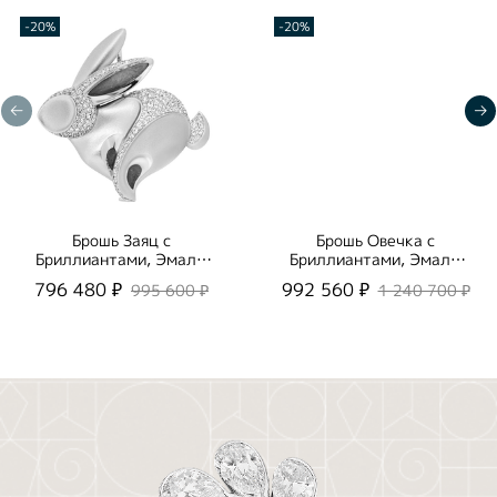
-20%
-20%
Брошь Заяц с
Брошь Овечка с
Бриллиантами, Эмаль,
Бриллиантами, Эмаль,
Brs0269-6/1
Brs0269-0/5
796 480 ₽
992 560 ₽
995 600 ₽
1 240 700 ₽