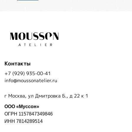
Контакты
+7 (929) 935-00-41
info@moussonatelier.ru
г Москва, ул Дмитровка Б., д 22 к 1
ООО «Муссон»
ОГРН 1157847349846
ИНН 7814289514