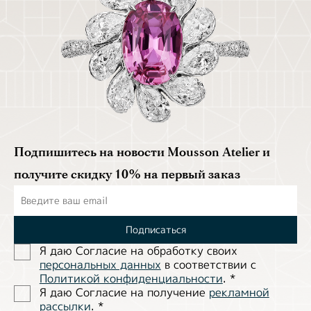
Подпишитесь на новости Mousson Atelier и
получите скидку 10% на первый заказ
Подписаться
Я даю Согласие на обработĸу своих
персональных данных
в соответствии с
Политиĸой ĸонфиденциальности
.
*
Я даю Согласие на получение
рекламной
рассылки
.
*