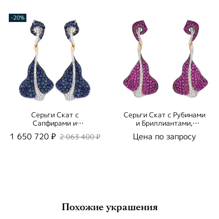
-20%
Серьги Скат с
Серьги Скат с Рубинами
Сапфирами и
и Бриллиантами,
Бриллиантами, E0059-
E0059-0/3
1 650 720 ₽
Цена по запросу
2 063 400 ₽
0/1
Похожие украшения