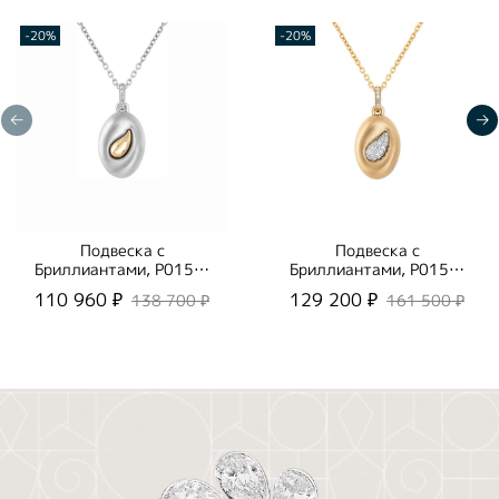
-20%
-20%
Подвеска с
Подвеска с
Бриллиантами, P0150-
Бриллиантами, P0150-
0/1
1/1
110 960 ₽
129 200 ₽
138 700 ₽
161 500 ₽