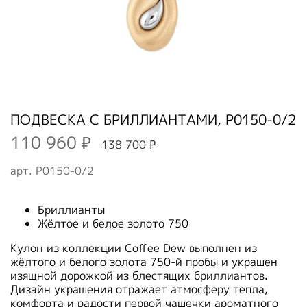
ПОДВЕСКА С БРИЛЛИАНТАМИ, P0150-0/2
110 960 ₽
138 700 ₽
арт.
P0150-0/2
Бриллианты
Жёлтое и белое золото 750
Кулон из коллекции Coffee Dew выполнен из
жёлтого и белого золота 750-й пробы и украшен
изящной дорожкой из блестящих бриллиантов.
Дизайн украшения отражает атмосферу тепла,
комфорта и радости первой чашечки ароматного