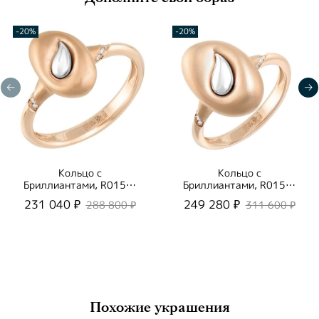
-20%
-20%
Кольцо с
Кольцо с
Бриллиантами, R0150-
Бриллиантами, R0150-
0/1
2/1
231 040 ₽
249 280 ₽
288 800 ₽
311 600 ₽
Похожие украшения