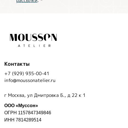
рассылки
.
*
Контакты
+7 (929) 935-00-41
info@moussonatelier.ru
г Москва, ул Дмитровка Б., д 22 к 1
ООО «Муссон»
ОГРН 1157847349846
ИНН 7814289514