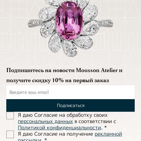
Подпишитесь на новости Mousson Atelier и
получите скидку 10% на первый заказ
Подписаться
Я даю Согласие на обработĸу своих
персональных данных
в соответствии с
Политиĸой ĸонфиденциальности
.
*
Я даю Согласие на получение
рекламной
рассылки
.
*