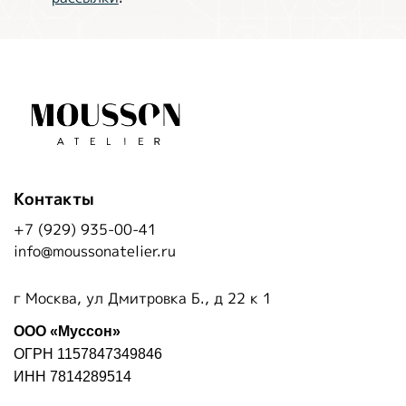
Контакты
+7 (929) 935-00-41
info@moussonatelier.ru
г Москва, ул Дмитровка Б., д 22 к 1
ООО «Муссон»
ОГРН 1157847349846
ИНН 7814289514