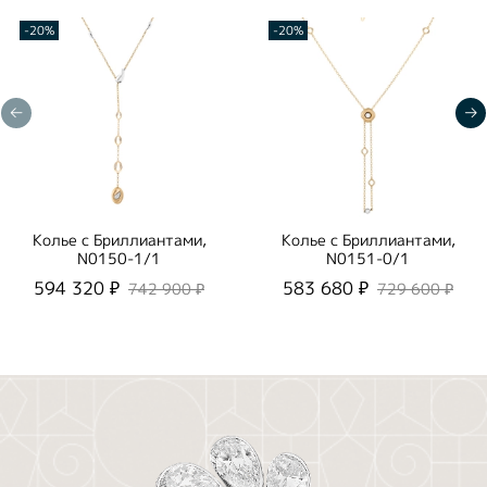
-20%
-20%
Колье с Бриллиантами,
Колье с Бриллиантами,
N0150-1/1
N0151-0/1
594 320 ₽
583 680 ₽
742 900 ₽
729 600 ₽