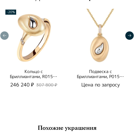
-20%
Кольцо с
Подвеска с
Бриллиантами, R0150-
Бриллиантами, P0150-
0/3
2/1
246 240 ₽
Цена по запросу
307 800 ₽
Похожие украшения