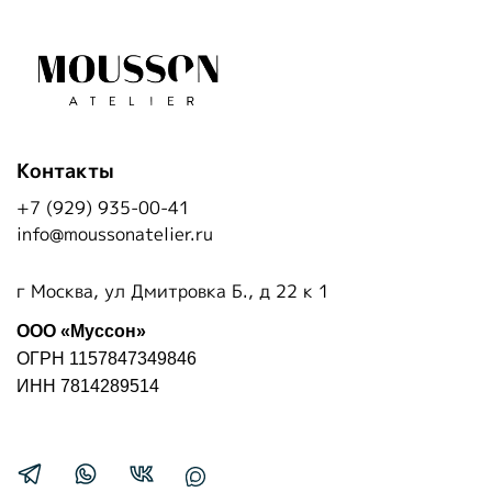
Контакты
+7 (929) 935-00-41
info@moussonatelier.ru
г Москва, ул Дмитровка Б., д 22 к 1
ООО «Муссон»
ОГРН 1157847349846
ИНН 7814289514