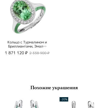
Кольцо с Турмалином и
Бриллиантами, Эмаль,
R0143-01/1
1 871 120 ₽
2 338 900 ₽
Похожие украшения
-20%