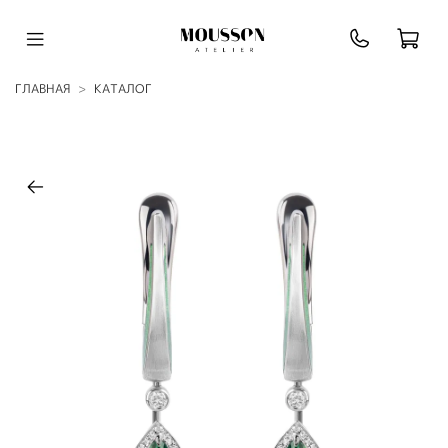
ГЛАВНАЯ
КАТАЛОГ