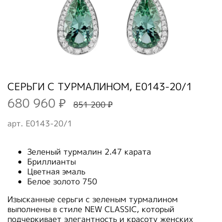
СЕРЬГИ С ТУРМАЛИНОМ, E0143-20/1
680 960 ₽
851 200 ₽
арт.
E0143-20/1
Зеленый турмалин 2.47 карата
Бриллианты
Цветная эмаль
Белое золото 750
Изысканные серьги с зеленым турмалином
выполнены в стиле NEW CLASSIC, который
подчеркивает элегантность и красоту женских