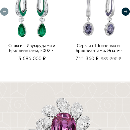
Серьги с Изумрудами и
Серьги с Шпинелью и
Бриллиантами, E0020-
Бриллиантами, Эмаль,
20/1
E0143-02/2
3 686 000 ₽
711 360 ₽
889 200 ₽