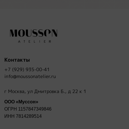
Контакты
+7 (929) 935-00-41
info@moussonatelier.ru
г Москва, ул Дмитровка Б., д 22 к 1
ООО «Муссон»
ОГРН 1157847349846
ИНН 7814289514