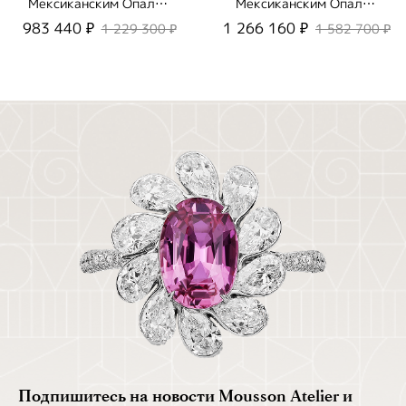
Мексиканским Опалом
Мексиканским Опалом
и Бриллиантами,
и Бриллиантами,
983 440 ₽
1 266 160 ₽
1 229 300 ₽
1 582 700 ₽
R0029-9/1
R0029-5/1
Подпишитесь на новости Mousson Atelier и