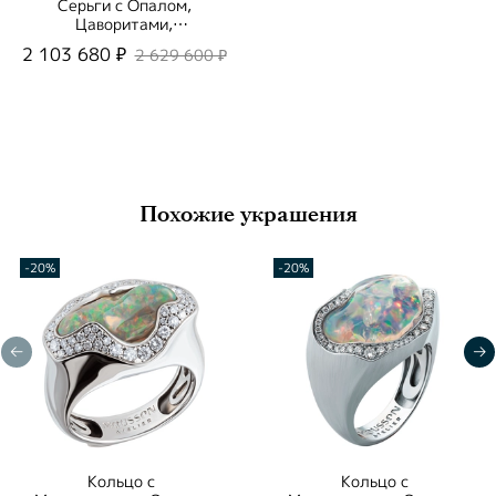
Серьги с Опалом,
Цаворитами,
Сапфирами и
2 103 680 ₽
2 629 600 ₽
Бриллиантами, E0033-
1/1
Похожие украшения
-20%
-20%
Кольцо с
Кольцо с