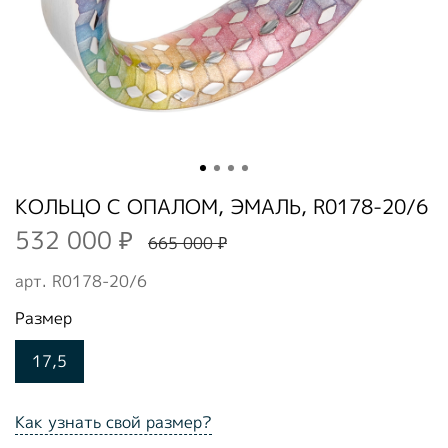
КОЛЬЦО С ОПАЛОМ, ЭМАЛЬ, R0178-20/6
532 000 ₽
665 000 ₽
арт.
R0178-20/6
Размер
17,5
Как узнать свой размер?