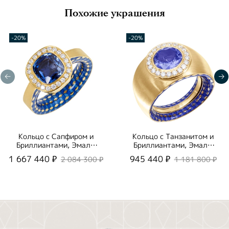
Похожие украшения
-20%
-20%
Кольцо с Сапфиром и
Кольцо с Танзанитом и
Бриллиантами, Эмаль,
Бриллиантами, Эмаль,
R0176-50/5
R0178-30/3
1 667 440 ₽
945 440 ₽
2 084 300 ₽
1 181 800 ₽