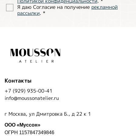
Политиĸой ĸонфиденциальности
.
*
Я даю Согласие на получение
рекламной
рассылки
.
*
Контакты
+7 (929) 935-00-41
info@moussonatelier.ru
г Москва, ул Дмитровка Б., д 22 к 1
ООО «Муссон»
ОГРН 1157847349846