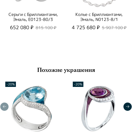
Серьги с Бриллиантами,
Колье с Бриллиантами,
Эмаль, E0123-80/3
Эмаль, N0123-8/1
652 080 ₽
4 725 680 ₽
815 100 ₽
5 907 100 ₽
Похожие украшения
-20%
-20%