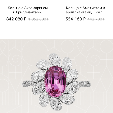
Кольцо с Аквамарином
Кольцо с Аметистом и
и Бриллиантами,
Бриллиантами, Эмаль,
Эмаль, R0123-0/3
R0123-3/1
842 080 ₽
354 160 ₽
1 052 600 ₽
442 700 ₽