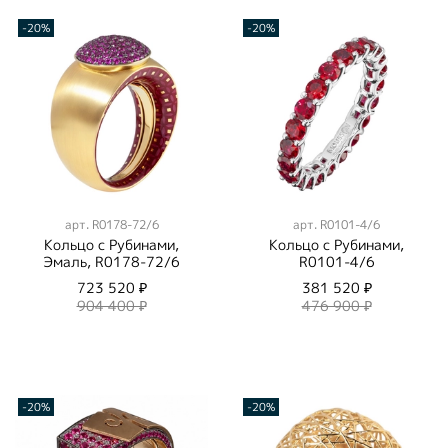
-20%
-20%
арт.
R0178-72/6
арт.
R0101-4/6
Кольцо с Рубинами,
Кольцо c Рубинами,
Эмаль, R0178-72/6
R0101-4/6
723 520 ₽
381 520 ₽
904 400 ₽
476 900 ₽
-20%
-20%