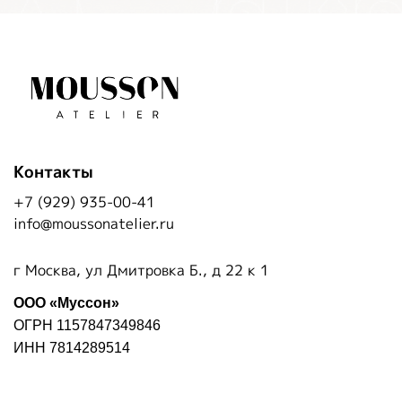
Контакты
+7 (929) 935-00-41
info@moussonatelier.ru
г Москва, ул Дмитровка Б., д 22 к 1
ООО «Муссон»
ОГРН 1157847349846
ИНН 7814289514