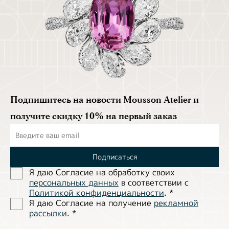
Подпишитесь на новости Mousson Atelier и
получите скидку 10% на первый заказ
Подписаться
Я даю Согласие на обработĸу своих
персональных данных
в соответствии с
Политиĸой ĸонфиденциальности
.
*
Я даю Согласие на получение
рекламной
рассылки
.
*