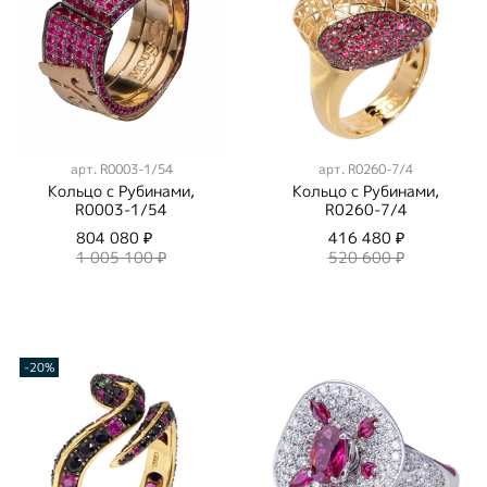
арт.
R0003-1/54
арт.
R0260-7/4
Кольцо с Рубинами,
Кольцо с Рубинами,
R0003-1/54
R0260-7/4
804 080 ₽
416 480 ₽
1 005 100 ₽
520 600 ₽
-20%