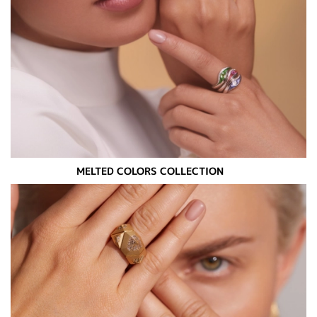
MELTED COLORS COLLECTION