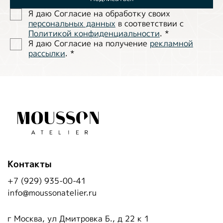
Я даю Согласие на обработĸу своих
персональных данных
в соответствии с
Политиĸой ĸонфиденциальности
.
*
Я даю Согласие на получение
рекламной
рассылки
.
*
Контакты
+7 (929) 935-00-41
info@moussonatelier.ru
г Москва, ул Дмитровка Б., д 22 к 1