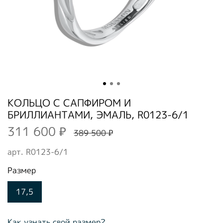
КОЛЬЦО С САПФИРОМ И
БРИЛЛИАНТАМИ, ЭМАЛЬ, R0123-6/1
311 600 ₽
389 500 ₽
арт.
R0123-6/1
Размер
17,5
Как узнать свой размер?