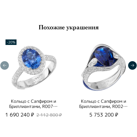
Похожие украшения
-20%
Кольцо с Сапфиром и
Кольцо с Сапфиром и
Бриллиантами, R0070-
Бриллиантами, R0020-
4/3
21/1
1 690 240 ₽
5 753 200 ₽
2 112 800 ₽