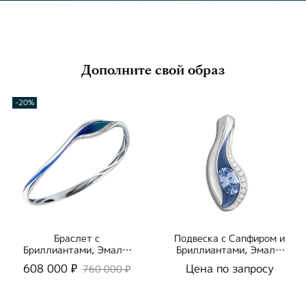
Дополните свой образ
-20%
Браслет с
Подвеска с Сапфиром и
Бриллиантами, Эмаль,
Бриллиантами, Эмаль,
Br0123-21/1
P0123-6/1
608 000 ₽
Цена по запросу
760 000 ₽