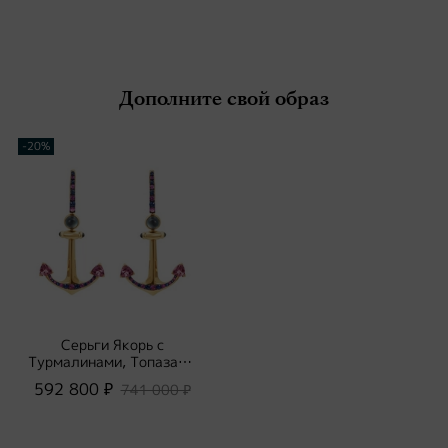
Дополните свой образ
-20%
Серьги Якорь с
Турмалинами, Топазами
и Сапфирами, E0296-
592 800 ₽
741 000 ₽
1/1