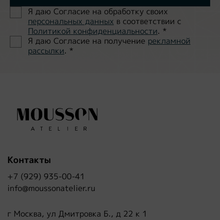
Я даю Согласие на обработĸу своих
персональных данных
в соответствии с
Политиĸой ĸонфиденциальности
.
*
Я даю Согласие на получение
рекламной
рассылки
.
*
Контакты
+7 (929) 935-00-41
info@moussonatelier.ru
г Москва, ул Дмитровка Б., д 22 к 1