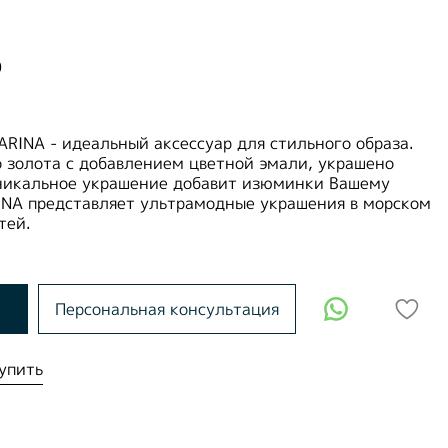
0
RINA - идеальный аксессуар для стильного образа.
о золота с добавлением цветной эмали, украшено
никальное украшение добавит изюминки Вашему
INA представляет ультрамодные украшения в морском
стей.
Персональная консультация
упить