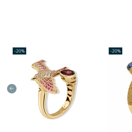
-20%
-20%