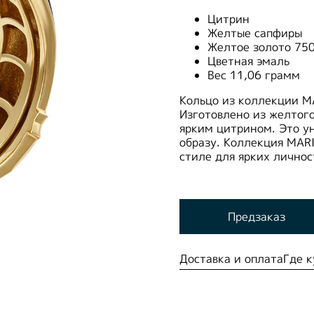
Цитрин
Желтые сапфиры
Желтое золото 75
Цветная эмаль
Вес 11,06 грамм
Кольцо из коллекции MA
Изготовлено из желтог
ярким цитрином. Это у
образу. Коллекция MAR
стиле для ярких лично
Предзаказ
Доставка и оплата
Где к