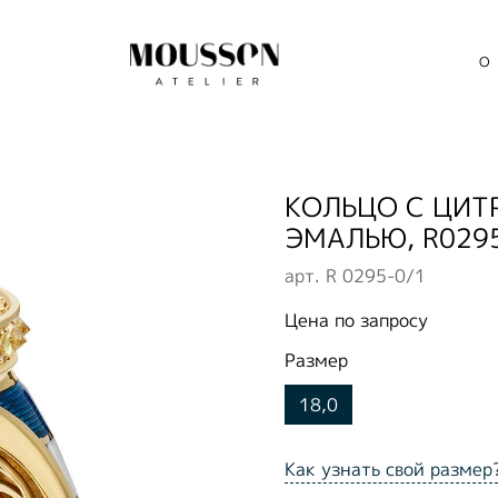
О
КОЛЬЦО С ЦИТ
ЭМАЛЬЮ, R029
арт.
R 0295-0/1
Цена по запросу
Размер
18,0
Как узнать свой размер