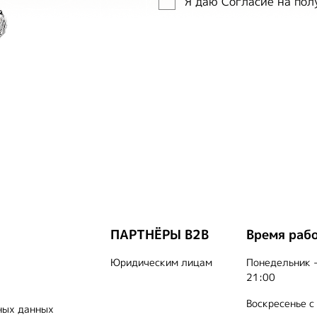
Я даю Согласие на по
ПАРТНЁРЫ B2B
Время раб
Юридическим лицам
Понедельник -
21:00
Воскресенье с
ных данных