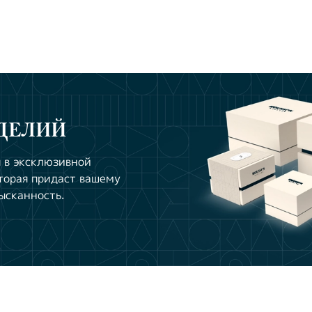
ДЕЛИЙ
 в эксклюзивной
торая придаст вашему
ысканность.