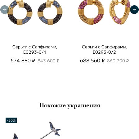
Серьги c Cапфирами,
Серьги c Cапфирами,
E0293-0/1
E0293-0/2
674 880 ₽
688 560 ₽
843 600 ₽
860 700 ₽
Похожие украшения
-20%