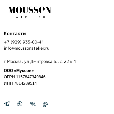
Контакты
+7 (929) 935-00-41
info@moussonatelier.ru
г Москва, ул Дмитровка Б., д 22 к 1
ООО «Муссон»
ОГРН 1157847349846
ИНН 7814289514