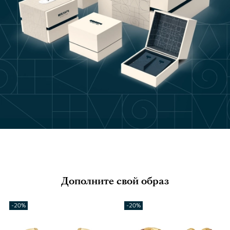
Дополните свой образ
-20%
-20%