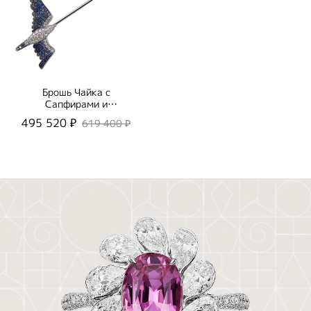
Брошь Чайка с
Сапфирами и
Бриллиантами,
495 520 ₽
619 400 ₽
Brs0294-0/1