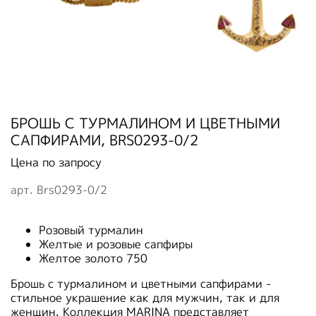
БРОШЬ С ТУРМАЛИНОМ И ЦВЕТНЫМИ
САПФИРАМИ, BRS0293-0/2
Цена по запросу
арт.
Brs0293-0/2
Розовый турмалин
Желтые и розовые сапфиры
Желтое золото 750
Брошь с турмалином и цветными сапфирами -
стильное украшение как для мужчин, так и для
женщин. Коллекция MARINA представляет