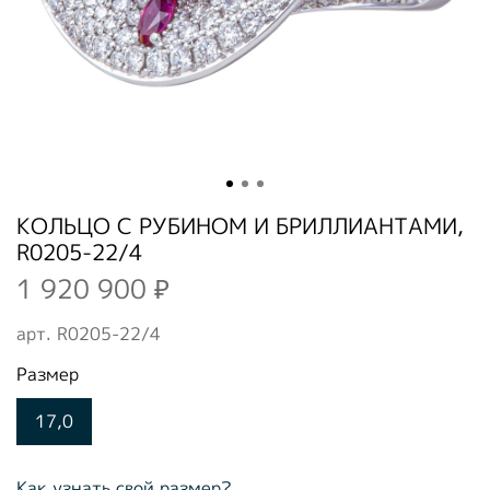
КОЛЬЦО С РУБИНОМ И БРИЛЛИАНТАМИ,
R0205-22/4
1 920 900 ₽
арт.
R0205-22/4
Размер
17,0
Как узнать свой размер?