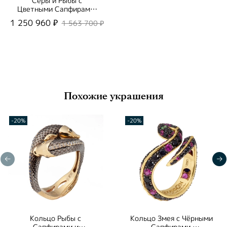
Серьги Рыбы с
Цветными Сапфирами,
Цаворитами и
1 250 960 ₽
1 563 700 ₽
Бриллиантами, E0251-
1/4
Похожие украшения
-20%
-20%
Кольцо Рыбы с
Кольцо Змея с Чёрными