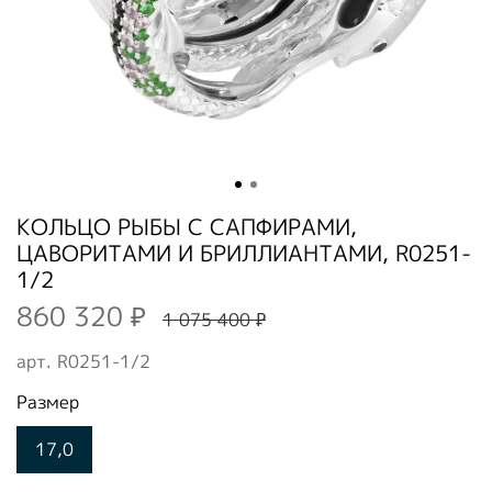
КОЛЬЦО РЫБЫ С САПФИРАМИ,
ЦАВОРИТАМИ И БРИЛЛИАНТАМИ, R0251-
1/2
860 320 ₽
1 075 400 ₽
арт.
R0251-1/2
Размер
17,0