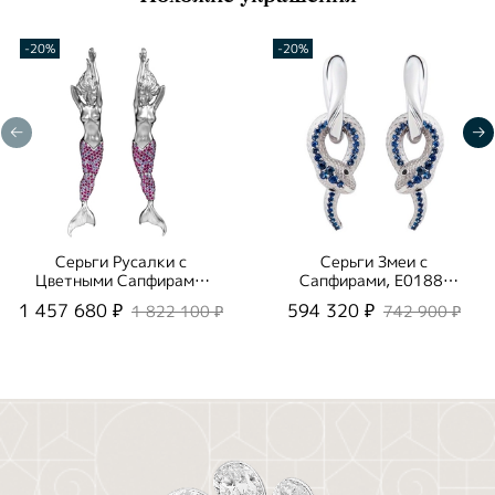
-20%
-20%
Серьги Русалки с
Серьги Змеи с
Цветными Сапфирами,
Сапфирами, E0188-
E0163-0/2
0/10
1 457 680 ₽
594 320 ₽
1 822 100 ₽
742 900 ₽