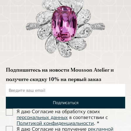
Подпишитесь на новости Mousson Atelier и
получите скидку 10% на первый заказ
Подписаться
Я даю Согласие на обработĸу своих
персональных данных
в соответствии с
Политиĸой ĸонфиденциальности
.
*
Я даю Согласие на получение
рекламной