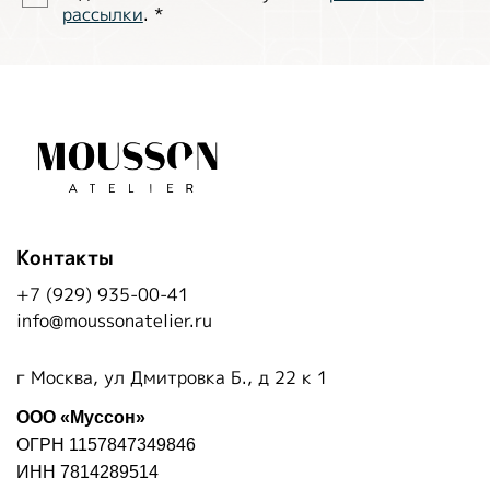
рассылки
.
*
Контакты
+7 (929) 935-00-41
info@moussonatelier.ru
г Москва, ул Дмитровка Б., д 22 к 1
ООО «Муссон»
ОГРН 1157847349846
ИНН 7814289514