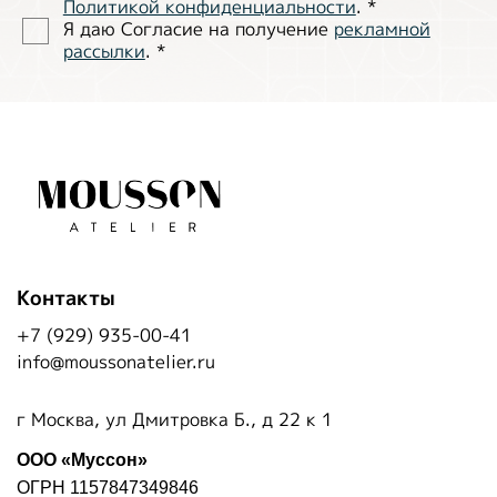
Политиĸой ĸонфиденциальности
.
*
Я даю Согласие на получение
рекламной
рассылки
.
*
Контакты
+7 (929) 935-00-41
info@moussonatelier.ru
г Москва, ул Дмитровка Б., д 22 к 1
ООО «Муссон»
ОГРН 1157847349846