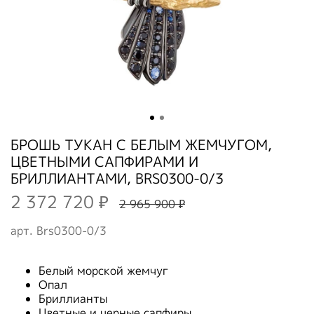
БРОШЬ ТУКАН С БЕЛЫМ ЖЕМЧУГОМ,
ЦВЕТНЫМИ САПФИРАМИ И
БРИЛЛИАНТАМИ, BRS0300-0/3
2 372 720 ₽
2 965 900 ₽
арт.
Brs0300-0/3
Белый морской жемчуг
Опал
Бриллианты
Цветные и черные сапфиры