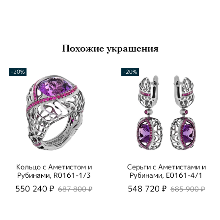
Похожие украшения
-20%
-20%
Кольцо с Аметистом и
Серьги с Аметистами и
Рубинами, R0161-1/3
Рубинами, E0161-4/1
550 240 ₽
548 720 ₽
687 800 ₽
685 900 ₽