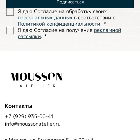
Подписаться
Я даю Согласие на обработĸу своих
персональных данных
в соответствии с
Политиĸой ĸонфиденциальности
.
*
Я даю Согласие на получение
рекламной
рассылки
.
*
Контакты
+7 (929) 935-00-41
info@moussonatelier.ru