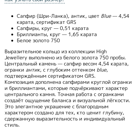
Сапфир (Шри-Ланка), антик, цвет
B
lue
— 4,54
карата, сертификат GRS
Сапфиры, круг — 0,51 карата
Бриллианты, круг — 1,65 карата
Белое золото 750
Выразительное кольцо из коллекции High
Jewellery выполнено из белого золота 750 пробы.
Центральный камень — сапфир весом 4,54 карата,
огранки
антик
, с глубоким оттенком
blue
,
подтверждённым сертификатом GRS.
Композиция дополнена сапфирами круглой огранки
и бриллиантами, которые подчёркивают характер
центрального камня. Точная работа с огранками
создаёт ощущение баланса и визуальной лёгкости.
Это элегантное украшение с благородным
характером создано для тех, кто ценит глубину,
сдержанную выразительность и индивидуальный
стиль.