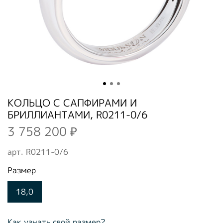
КОЛЬЦО С САПФИРАМИ И
БРИЛЛИАНТАМИ, R0211-0/6
3 758 200 ₽
арт.
R0211-0/6
Размер
18,0
Как узнать свой размер?