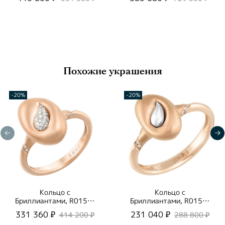
Похожие украшения
-20%
-20%
Кольцо с
Кольцо с
Бриллиантами, R0150-
Бриллиантами, R0150-
3/1
0/1
331 360 ₽
231 040 ₽
414 200 ₽
288 800 ₽