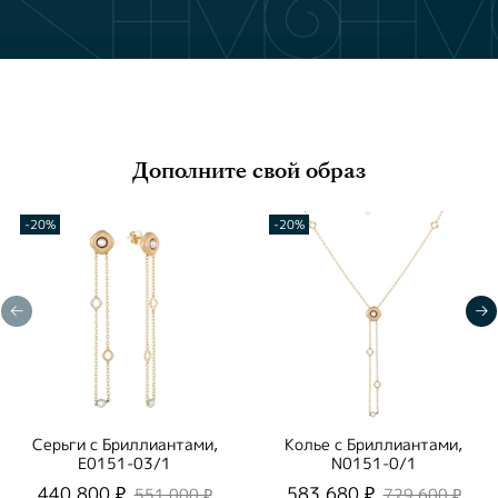
Дополните свой образ
-20%
-20%
Серьги с Бриллиантами,
Колье с Бриллиантами,
E0151-03/1
N0151-0/1
440 800 ₽
583 680 ₽
551 000 ₽
729 600 ₽