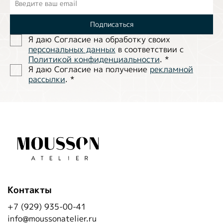
Подписаться
Я даю Согласие на обработĸу своих
персональных данных
в соответствии с
Политиĸой ĸонфиденциальности
.
*
Я даю Согласие на получение
рекламной
рассылки
.
*
Контакты
+7 (929) 935-00-41
info@moussonatelier.ru