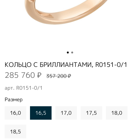
КОЛЬЦО С БРИЛЛИАНТАМИ, R0151-0/1
285 760 ₽
357 200 ₽
арт.
R0151-0/1
Размер
16,0
16,5
17,0
17,5
18,0
18,5