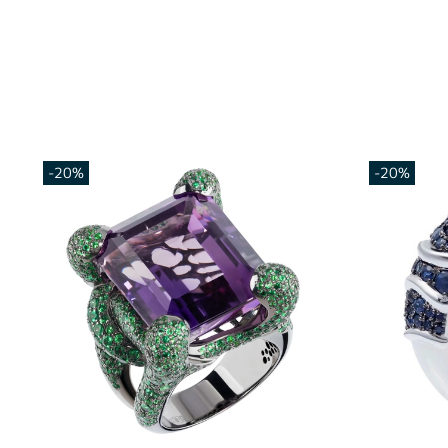
-20%
-20%