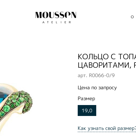
О
КОЛЬЦО С ТОП
ЦАВОРИТАМИ, 
арт.
R0066-0/9
Цена по запросу
Размер
19,0
Как узнать свой размер