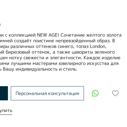
0
ши с коллекцией NEW AGE! Сочетание желтого золота
амней создаёт поистине непревзойденный образ. В
иры различных оттенков синего, топаз London,
 бирюзовый оттенок, а также цавориты зеленого
цам нотку свежести и элегантности. Каждое изделие
ими лучшими мастерами ювелирного искусства для
ь Вашу индивидуальность и стиль.
Персональная консультация
упить