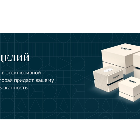
ДЕЛИЙ
 в эксклюзивной
торая придаст вашему
ысканность.