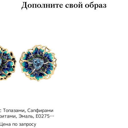
Дополните свой образ
с Топазами, Сапфирами
ритами, Эмаль, E0275-
5/8
Цена по запросу