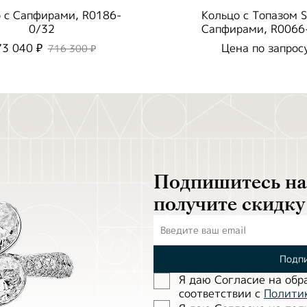
 с Сапфирами, R0186-
Кольцо с Топазом S
0/32
Сапфирами, R0066
73 040 ₽
Цена по запрос
716 300 ₽
Подпишитесь на 
получите скидку
Подпи
Я даю Согласие на обр
соответствии с
Полити