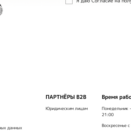
Я даю Согласие на по
ПАРТНЁРЫ B2B
Время раб
Юридическим лицам
Понедельник -
21:00
Воскресенье с
ных данных