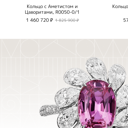
Кольцо с Аметистом и
Кольцо
Цаворитами, R0050-0/1
1 460 720 ₽
5
1 825 900 ₽