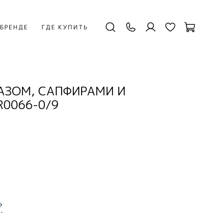
 БРЕНДЕ
ГДЕ КУПИТЬ
АЗОМ, САПФИРАМИ И
R0066-0/9
?