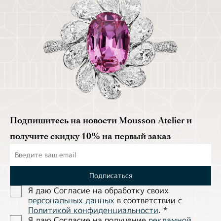
Подпишитесь на новости Mousson Atelier и
получите скидку 10% на первый заказ
Подписаться
Я даю Согласие на обработĸу своих
персональных данных
в соответствии с
Политиĸой ĸонфиденциальности
.
*
Я даю Согласие на получение
рекламной