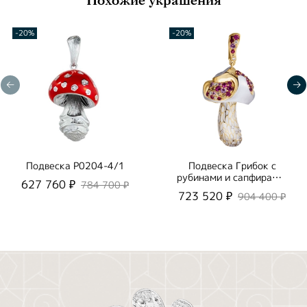
Похожие украшения
-20%
-20%
Подвеска P0204-4/1
Подвеска Грибок с
рубинами и сапфирами,
627 760 ₽
784 700 ₽
P0204-21/2
723 520 ₽
904 400 ₽