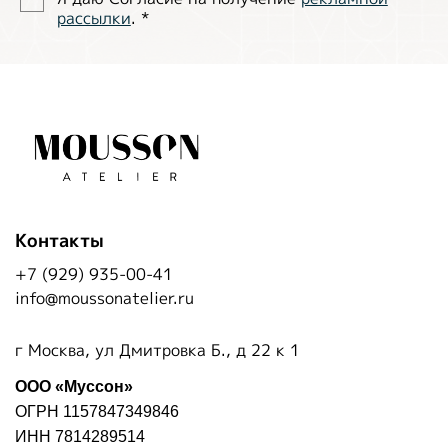
рассылки
.
*
Контакты
+7 (929) 935-00-41
info@moussonatelier.ru
г Москва, ул Дмитровка Б., д 22 к 1
ООО «Муссон»
ОГРН 1157847349846
ИНН 7814289514