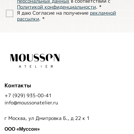
персональных данных
в соответствии с
Политиĸой ĸонфиденциальности
.
*
Я даю Согласие на получение
рекламной
рассылки
.
*
Контакты
+7 (929) 935-00-41
info@moussonatelier.ru
г Москва, ул Дмитровка Б., д 22 к 1
ООО «Муссон»