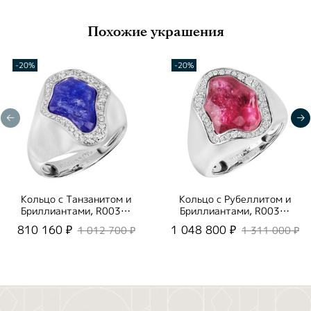
Похожие украшения
-20%
-20%
Кольцо с Танзанитом и
Кольцо с Рубеллитом и
Бриллиантами, R0030-
Бриллиантами, R0030-
52/1
58/1
810 160 ₽
1 048 800 ₽
1 012 700 ₽
1 311 000 ₽