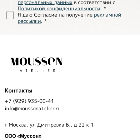
персональных данных
в соответствии с
Политиĸой ĸонфиденциальности
.
*
Я даю Согласие на получение
рекламной
рассылки
.
*
Контакты
+7 (929) 935-00-41
info@moussonatelier.ru
г Москва, ул Дмитровка Б., д 22 к 1
ООО «Муссон»