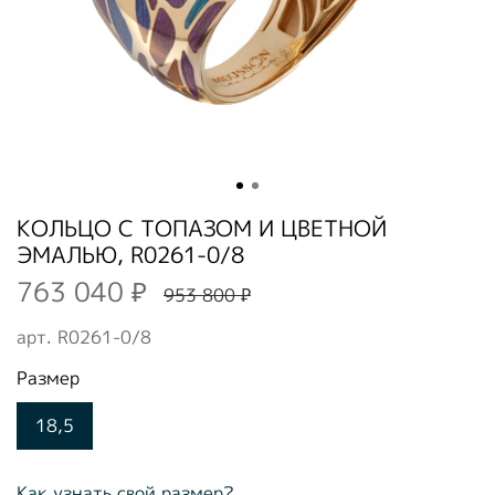
КОЛЬЦО С ТОПАЗОМ И ЦВЕТНОЙ
ЭМАЛЬЮ, R0261-0/8
763 040 ₽
953 800 ₽
арт.
R0261-0/8
Размер
18,5
Как узнать свой размер?