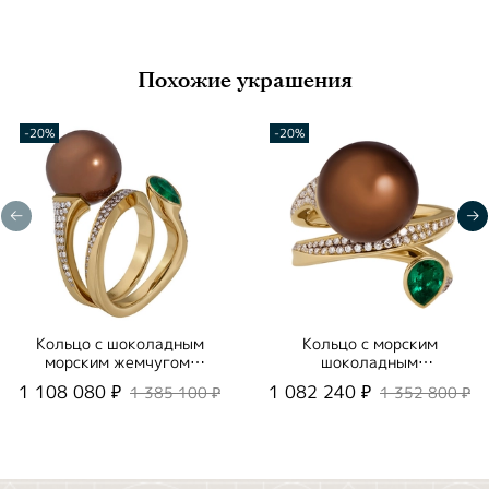
Похожие украшения
-20%
-20%
Кольцо с шоколадным
Кольцо с морским
морским жемчугом,
шоколадным
R0008-0/4
жемчугом, R0008-0/5
1 108 080 ₽
1 082 240 ₽
1 385 100 ₽
1 352 800 ₽