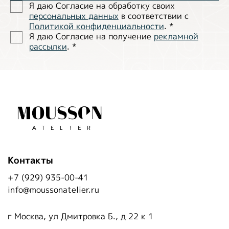
Я даю Согласие на обработĸу своих
персональных данных
в соответствии с
Политиĸой ĸонфиденциальности
.
*
Я даю Согласие на получение
рекламной
рассылки
.
*
Контакты
+7 (929) 935-00-41
info@moussonatelier.ru
г Москва, ул Дмитровка Б., д 22 к 1