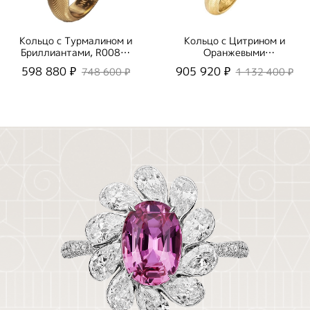
Кольцо с Турмалином и
Кольцо с Цитрином и
Бриллиантами, R0084-
Оранжевыми
0/2
Сапфирами, R0105-1/9
598 880 ₽
905 920 ₽
748 600 ₽
1 132 400 ₽