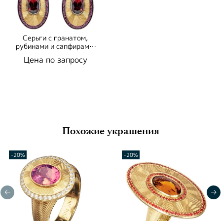
Серьги с гранатом,
рубинами и сапфирами,
E0105-1/5
Цена по запросу
Похожие украшения
-20%
-20%