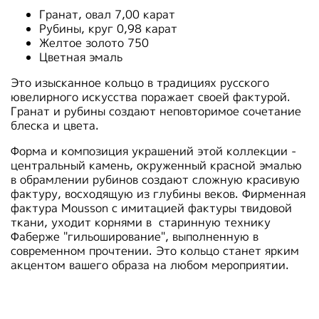
Гранат, овал 7,00 карат
Рубины, круг 0,98 карат
Желтое золото 750
Цветная эмаль
Это изысканное кольцо в традициях русского
ювелирного искусства поражает своей фактурой.
Гранат и рубины создают неповторимое сочетание
блеска и цвета.
Форма и композиция украшений этой коллекции -
центральный камень, окруженный красной эмалью
в обрамлении рубинов создают сложную красивую
фактуру, восходящую из глубины веков. Фирменная
фактура Мousson с имитацией фактуры твидовой
ткани, уходит корнями в старинную технику
Фаберже "гильоширование", выполненную в
современном прочтении. Это кольцо станет ярким
акцентом вашего образа на любом мероприятии.