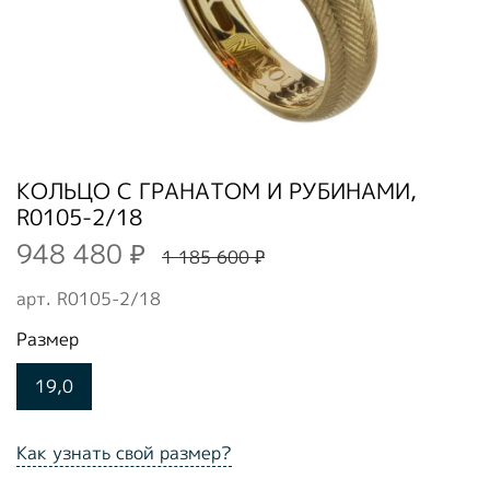
КОЛЬЦО С ГРАНАТОМ И РУБИНАМИ,
R0105-2/18
948 480 ₽
1 185 600 ₽
арт.
R0105-2/18
Размер
19,0
Как узнать свой размер?