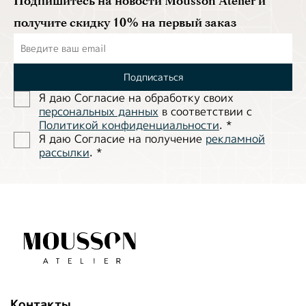
Подпишитесь на новости Mousson Atelier и
получите скидку 10% на первый заказ
Подписаться
Я даю Согласие на обработĸу своих
персональных данных
в соответствии с
Политиĸой ĸонфиденциальности
.
*
Я даю Согласие на получение
рекламной
рассылки
.
*
Контакты