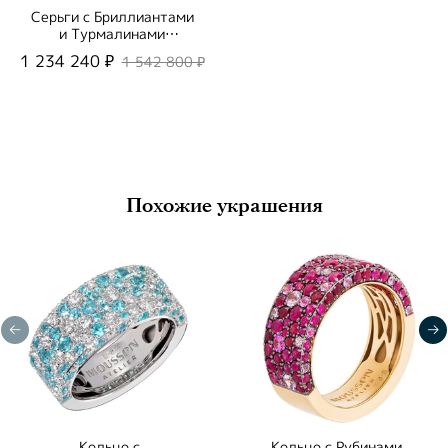
Серьги с Бриллиантами
и Турмалинами
Параиба, E0256-1/4
1 234 240 ₽
1 542 800 ₽
Похожие украшения
Кольцо с
Кольцо с Рубинами,