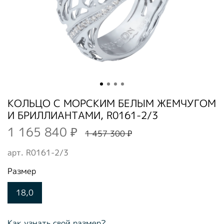
КОЛЬЦО С МОРСКИМ БЕЛЫМ ЖЕМЧУГОМ
И БРИЛЛИАНТАМИ, R0161-2/3
1 165 840 ₽
1 457 300 ₽
арт.
R0161-2/3
Размер
18,0
Как узнать свой размер?