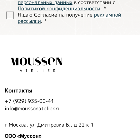
персональных данных
в соответствии с
Политиĸой ĸонфиденциальности
.
*
Я даю Согласие на получение
рекламной
рассылки
.
*
Контакты
+7 (929) 935-00-41
info@moussonatelier.ru
г Москва, ул Дмитровка Б., д 22 к 1
ООО «Муссон»