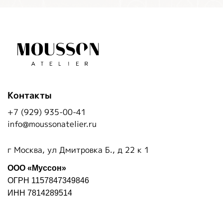
Контакты
+7 (929) 935-00-41
info@moussonatelier.ru
г Москва, ул Дмитровка Б., д 22 к 1
ООО «Муссон»
ОГРН 1157847349846
ИНН 7814289514