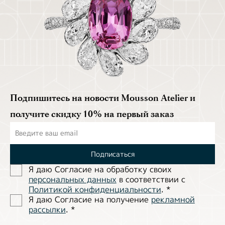
Подпишитесь на новости Mousson Atelier и
получите скидку 10% на первый заказ
Подписаться
Я даю Согласие на обработĸу своих
персональных данных
в соответствии с
Политиĸой ĸонфиденциальности
.
*
Я даю Согласие на получение
рекламной
рассылки
.
*