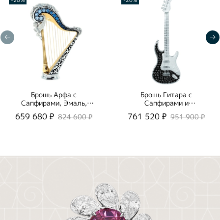
Брошь Арфа с
Брошь Гитара c
Сапфирами, Эмаль,
Сапфирами и
Brs0267-3/1
Бриллиантами, Эмаль,
659 680 ₽
761 520 ₽
824 600 ₽
951 900 ₽
Brs0267-12/3