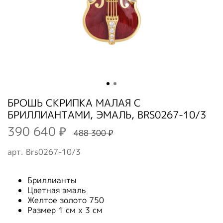
БРОШЬ СКРИПКА МАЛАЯ C
БРИЛЛИАНТАМИ, ЭМАЛЬ, BRS0267-10/3
390 640 ₽
488 300 ₽
арт.
Brs0267-10/3
Бриллианты
Цветная эмаль
Желтое золото 750
Размер 1 см х 3 см