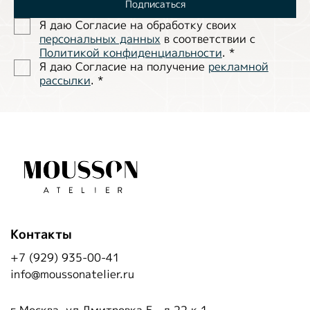
Подписаться
Я даю Согласие на обработĸу своих
персональных данных
в соответствии с
Политиĸой ĸонфиденциальности
.
*
Я даю Согласие на получение
рекламной
рассылки
.
*
Контакты
+7 (929) 935-00-41
info@moussonatelier.ru