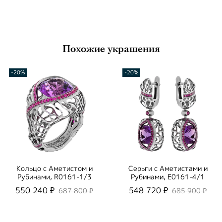
Похожие украшения
-20%
-20%
Кольцо с Аметистом и
Серьги с Аметистами и
Рубинами, R0161-1/3
Рубинами, E0161-4/1
550 240 ₽
548 720 ₽
687 800 ₽
685 900 ₽