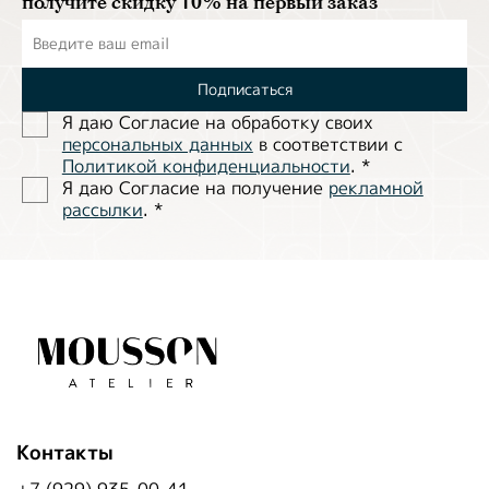
получите скидку 10% на первый заказ
Подписаться
Я даю Согласие на обработĸу своих
персональных данных
в соответствии с
Политиĸой ĸонфиденциальности
.
*
Я даю Согласие на получение
рекламной
рассылки
.
*
Контакты