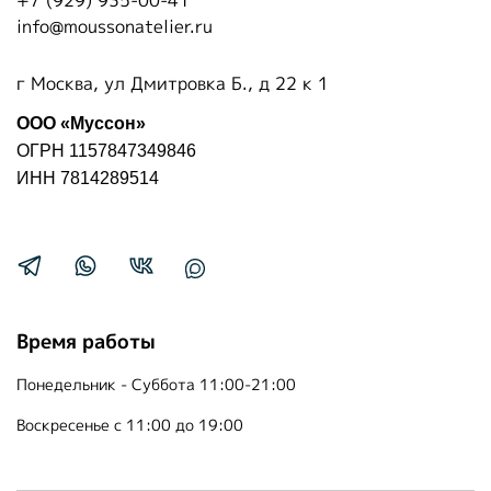
+7 (929) 935-00-41
info@moussonatelier.ru
г Москва, ул Дмитровка Б., д 22 к 1
ООО «Муссон»
ОГРН 1157847349846
ИНН 7814289514
Время работы
Понедельник - Суббота 11:00-21:00
Воскресенье с 11:00 до 19:00