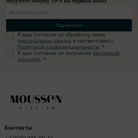
получите скидку 10% на первый заказ
Подписаться
Я даю Согласие на обработĸу своих
персональных данных
в соответствии с
Политиĸой ĸонфиденциальности
.
*
Я даю Согласие на получение
рекламной
рассылки
.
*
Контакты