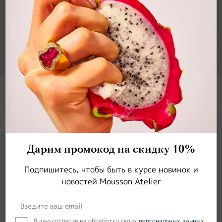
ТАНЗАНИТ, КРУГ, 2 ШТ / 9,83 КАРАТ,
ТАНЗАНИЯ
арт.
70/8/1
Размер: 10 мм
Дарим промокод на скидку 10%
Подпишитесь, чтобы быть в курсе новинок и
новостей Mousson Atelier
Обсудить дизайн
Я даю согласие на обработку своих
персональных данных