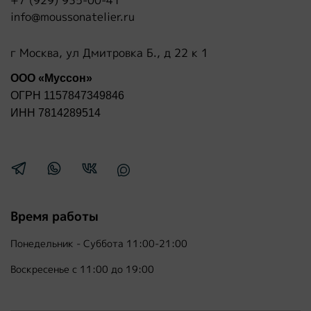
+7 (929) 935-00-41
info@moussonatelier.ru
г Москва, ул Дмитровка Б., д 22 к 1
ООО «Муссон»
ОГРН 1157847349846
ИНН 7814289514
Время работы
Понедельник - Суббота 11:00-21:00
Воскресенье с 11:00 до 19:00