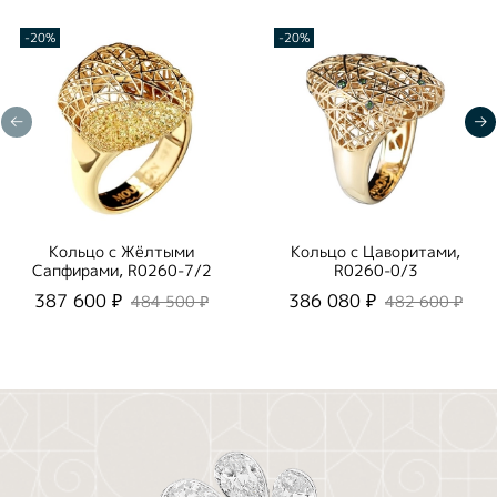
-20%
-20%
Кольцо с Жёлтыми
Кольцо с Цаворитами,
Сапфирами, R0260-7/2
R0260-0/3
387 600 ₽
386 080 ₽
484 500 ₽
482 600 ₽