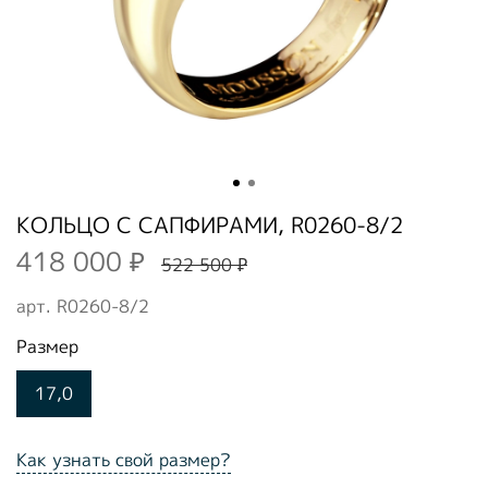
КОЛЬЦО С САПФИРАМИ, R0260-8/2
418 000 ₽
522 500 ₽
арт.
R0260-8/2
Размер
17,0
Как узнать свой размер?