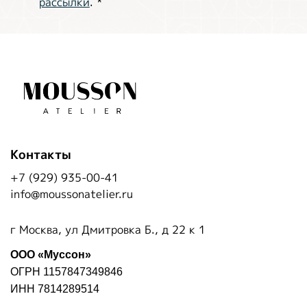
рассылки
.
*
Контакты
+7 (929) 935-00-41
info@moussonatelier.ru
г Москва, ул Дмитровка Б., д 22 к 1
ООО «Муссон»
ОГРН 1157847349846
ИНН 7814289514