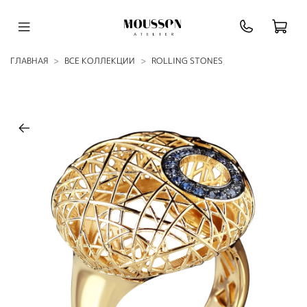
ГЛАВНАЯ
ВСЕ КОЛЛЕКЦИИ
ROLLING STONES