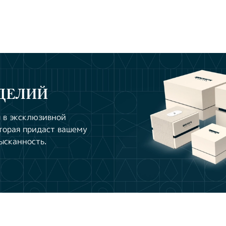
ДЕЛИЙ
 в эксклюзивной
торая придаст вашему
ысканность.