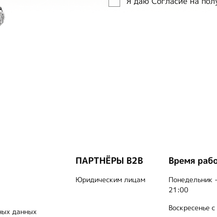
Я даю Согласие на по
ПАРТНЁРЫ B2B
Время раб
Юридическим лицам
Понедельник -
21:00
Воскресенье с
ных данных