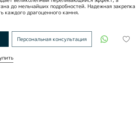
тана до мельчайших подробностей. Надежная закрепка
ть каждого драгоценного камня.
Персональная консультация
упить