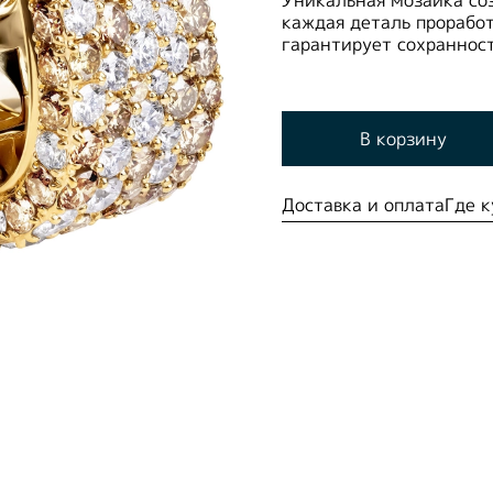
каждая деталь прорабо
гарантирует сохраннос
В корзину
Доставка и оплата
Где к