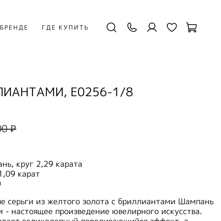
 БРЕНДЕ
ГДЕ КУПИТЬ
ЛИАНТАМИ, E0256-1/8
00 ₽
ь, круг 2,29 карата
1,09 карат
0
е серьги из желтого золота с бриллиантами Шампань
 - настоящее произведение ювелирного искусства.
здает великолепный переливающийся эффект, а