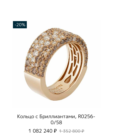
-20%
Кольцо с Бриллиантами, R0256-
0/58
1 082 240 ₽
1 352 800 ₽