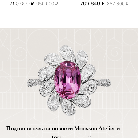
Сапфирами, R0074-0/6
Бриллиантами, R0073-
760 000 ₽
709 840 ₽
950 000 ₽
887 300 ₽
0/10
Подпишитесь на новости Mousson Atelier и