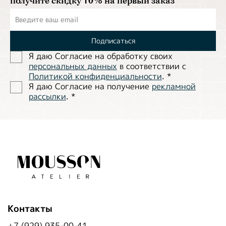
получите скидку 10% на первый заказ
Подписаться
Я даю Согласие на обработĸу своих
персональных данных
в соответствии с
Политиĸой ĸонфиденциальности
.
*
Я даю Согласие на получение
рекламной
рассылки
.
*
Контакты
+7 (929) 935-00-41