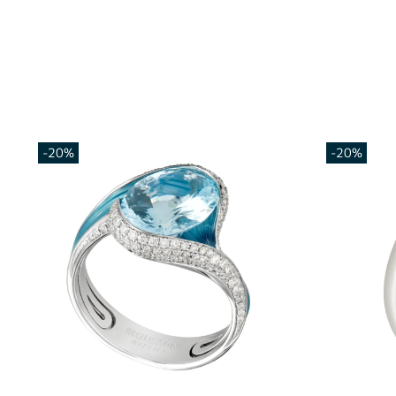
-20%
-20%