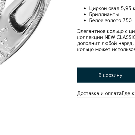
Циркон овал 5,93 
Бриллианты
Белое золото 750
Элегантное кольцо с ц
коллекции NEW CLASSIC
дополнит любой наряд,
кольцо может использов
В корзину
Доставка и оплата
Где к