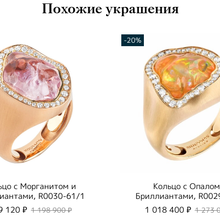
Похожие украшения
-20%
ьцо с Морганитом и
Кольцо с Опалом
иантами, R0030-61/1
Бриллиантами, R002
9 120 ₽
1 018 400 ₽
1 198 900 ₽
1 273 