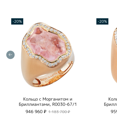
-20%
-20%
Кольцо с Морганитом и
Кол
Бриллиантами, R0030-67/1
Брилл
946 960 ₽
95
1 183 700 ₽