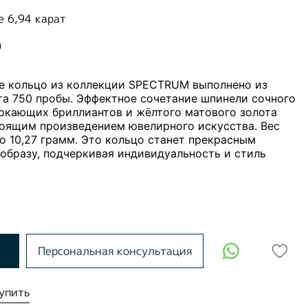
e 6,94 карат
0
е кольцо из коллекции SPECTRUM выполнено из
та 750 пробы. Эффектное сочетание шпинели сочного
еркающих бриллиантов и жёлтого матового золота
тоящим произведением ювелирного искусства. Вес
о 10,27 грамм. Это кольцо станет прекрасным
образу, подчеркивая индивидуальность и стиль
Персональная консультация
упить