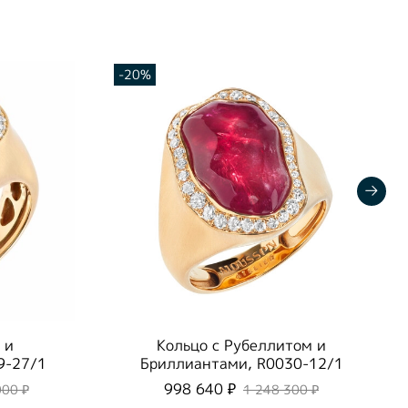
-20%
 и
Кольцо с Рубеллитом и
9-27/1
Бриллиантами, R0030-12/1
998 640 ₽
000 ₽
1 248 300 ₽