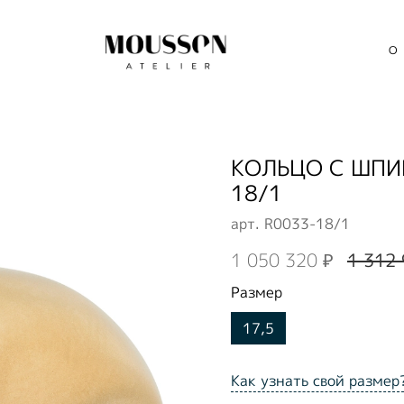
О
КОЛЬЦО С ШПИ
18/1
арт.
R0033-18/1
1 050 320 ₽
1 312 
Размер
17,5
Как узнать свой размер