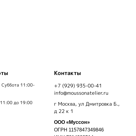
оты
Контакты
 Суббота 11:00-
+7 (929) 935-00-41
info@moussonatelier.ru
 11:00 до 19:00
г Москва, ул Дмитровка Б.,
д 22 к 1
ООО «Муссон»
ОГРН 1157847349846