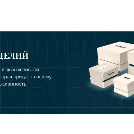
ДЕЛИЙ
 в эксклюзивной
торая придаст вашему
ысканность.