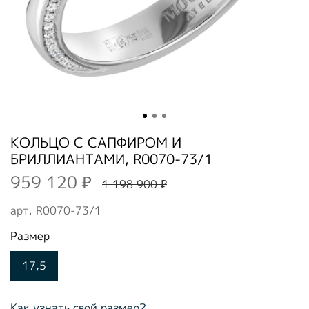
КОЛЬЦО С САПФИРОМ И
БРИЛЛИАНТАМИ, R0070-73/1
959 120 ₽
1 198 900 ₽
арт.
R0070-73/1
Размер
17,5
Как узнать свой размер?