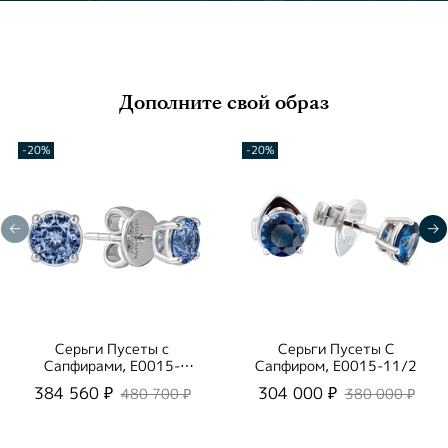
Дополните свой образ
-20%
-20%
Серьги Пусеты с
Серьги Пусеты С
Сапфирами, E0015-
Сапфиром, E0015-11/2
12/2
384 560 ₽
304 000 ₽
480 700 ₽
380 000 ₽