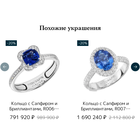
Похожие украшения
-20%
-20%
Кольцо с Сапфиром и
Кольцо с Сапфиром и
Бриллиантами, R0068-
Бриллиантами, R0070-
2/1
4/3
791 920 ₽
1 690 240 ₽
989 900 ₽
2 112 800 ₽