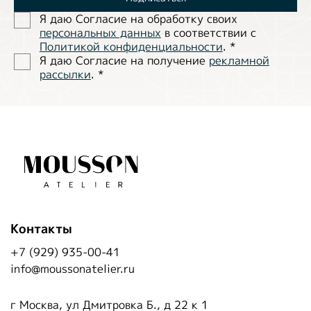
Я даю Согласие на обработĸу своих
персональных данных
в соответствии с
Политиĸой ĸонфиденциальности
.
*
Я даю Согласие на получение
рекламной
рассылки
.
*
Контакты
+7 (929) 935-00-41
info@moussonatelier.ru
г Москва, ул Дмитровка Б., д 22 к 1