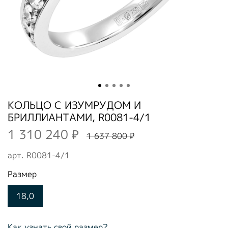
КОЛЬЦО С ИЗУМРУДОМ И
БРИЛЛИАНТАМИ, R0081-4/1
1 310 240 ₽
1 637 800 ₽
арт.
R0081-4/1
Размер
18,0
Как узнать свой размер?