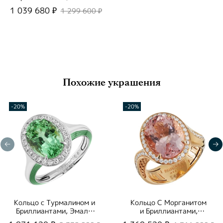
5/3
1 039 680 ₽
1 299 600 ₽
Похожие украшения
-20%
-20%
Кольцо с Турмалином и
Кольцо С Морганитом
Бриллиантами, Эмаль,
и Бриллиантами,
R0143-01/1
R0144-2/4