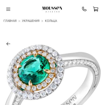
ГЛАВНАЯ
УКРАШЕНИЯ
КОЛЬЦА