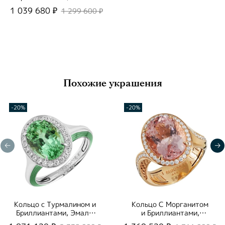
5/3
1 039 680 ₽
1 299 600 ₽
Похожие украшения
-20%
-20%
Кольцо с Турмалином и
Кольцо С Морганитом
Бриллиантами, Эмаль,
и Бриллиантами,
R0143-01/1
R0144-2/4