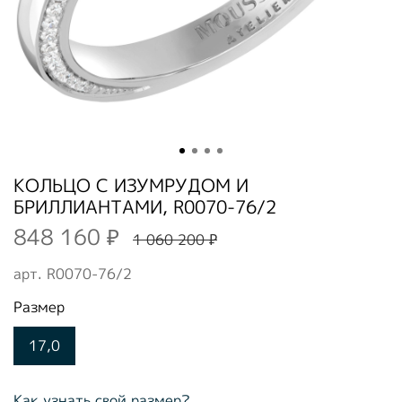
КОЛЬЦО С ИЗУМРУДОМ И
БРИЛЛИАНТАМИ, R0070-76/2
848 160 ₽
1 060 200 ₽
арт.
R0070-76/2
Размер
17,0
Как узнать свой размер?