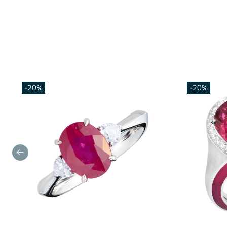
-20%
-20%