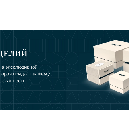
ДЕЛИЙ
 в эксклюзивной
торая придаст вашему
ысканность.