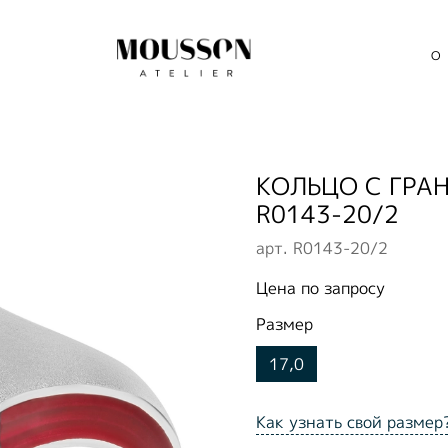
О
КОЛЬЦО С ГРА
R0143-20/2
арт.
R0143-20/2
Цена по запросу
Размер
17,0
Как узнать свой размер