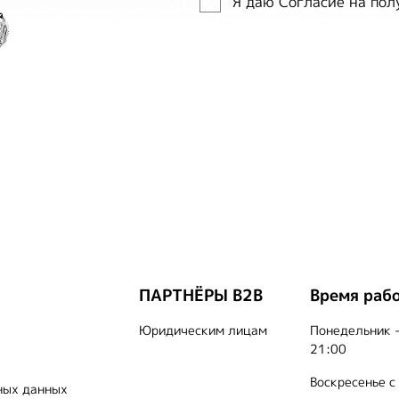
Я даю Согласие на по
ПАРТНЁРЫ B2B
Время раб
Юридическим лицам
Понедельник -
21:00
Воскресенье с
ных данных