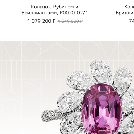
Кольцо с Рубином и
Кол
Бриллиантами, R0020-02/1
Брилли
1 079 200 ₽
7
1 349 000 ₽