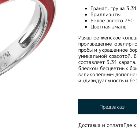
Гранат, груша 3,31
Бриллианты
Белое золото 750
Цветная эмаль
Изящное женское кольц
произведение ювелирно
пробы и украшенное бор
уникальной красотой. В
составляет 3,31 карата
блеском бесцветных бри
великолепным дополнен
индивидуальность и без
Предзаказ
Доставка и оплата
Где к