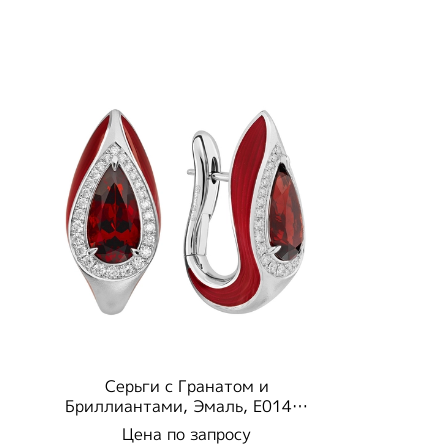
Серьги с Гранатом и
Бриллиантами, Эмаль, Е0143-
002/1
Цена по запросу